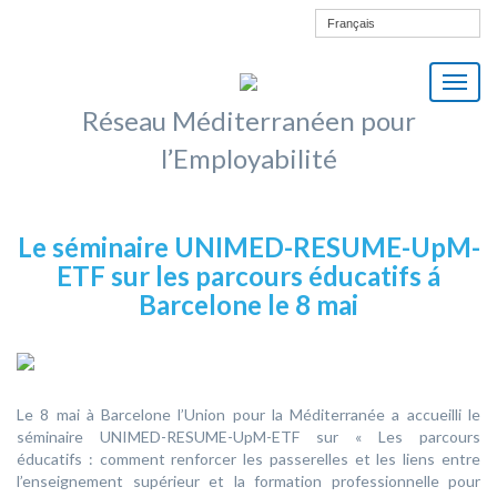
Français
M
e
Réseau Méditerranéen pour
n
l’Employabilité
ù
Le séminaire UNIMED-RESUME-UpM-
ETF sur les parcours éducatifs á
Barcelone le 8 mai
Le 8 mai à Barcelone l’Union pour la Méditerranée a accueilli le
séminaire UNIMED-RESUME-UpM-ETF sur « Les parcours
éducatifs : comment renforcer les passerelles et les liens entre
l’enseignement supérieur et la formation professionnelle pour